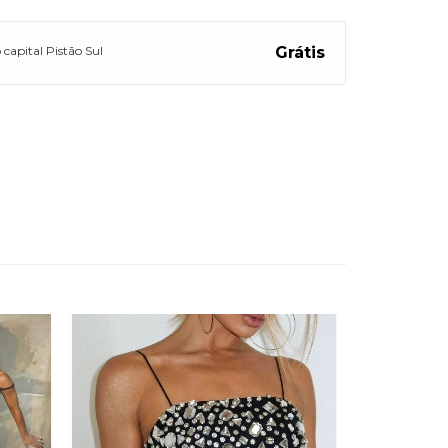
 capital Pistão Sul
Grátis
OFERTA