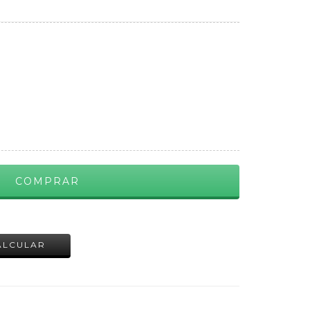
ALTERAR CEP
ALCULAR