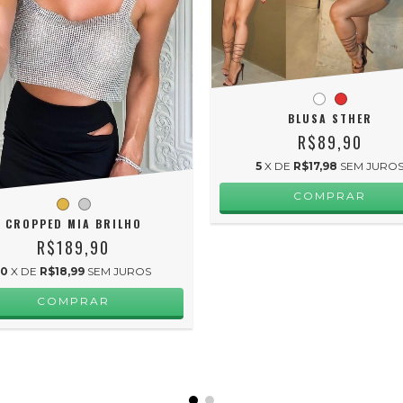
BLUSA STHER
R$89,90
5
X DE
R$17,98
SEM JURO
COMPRAR
CROPPED MIA BRILHO
R$189,90
10
X DE
R$18,99
SEM JUROS
COMPRAR