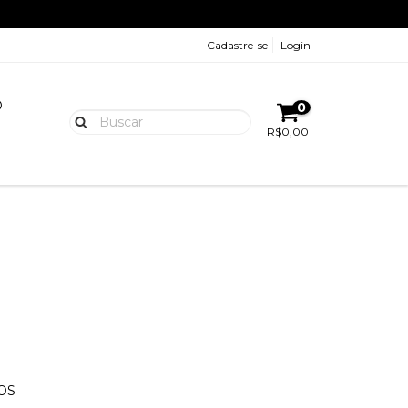
Cadastre-se
Login
O
0
R$0,00
OS