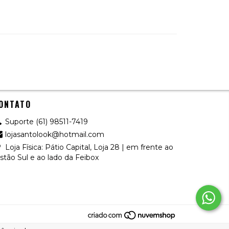
ONTATO
Suporte (61) 98511-7419
lojasantolook@hotmail.com
Loja Física: Pátio Capital, Loja 28 | em frente ao
stão Sul e ao lado da Feibox