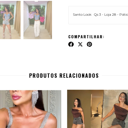
Santo Look
Qs 3 - Loja 28 - Pátio
COMPARTILHAR:
PRODUTOS RELACIONADOS