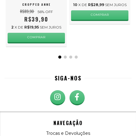
CROPPED ANNE
10
X DE
R$28,99
SEM JUROS
R$89,90
56
% OFF
COMPRAR
R$39,90
2
X DE
R$19,95
SEM JUROS
COMPRAR
SIGA-NOS
NAVEGAÇÃO
Trocas e Devoluções