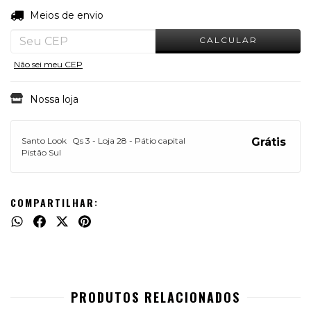
ALTERAR CEP
Entregas para o CEP:
Meios de envio
CALCULAR
Não sei meu CEP
Nossa loja
Santo Look
Qs 3 - Loja 28 - Pátio capital
Grátis
Pistão Sul
COMPARTILHAR:
PRODUTOS RELACIONADOS