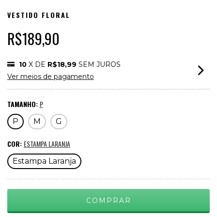
VESTIDO FLORAL
R$189,90
10
X DE
R$18,99
SEM JUROS
Ver meios de pagamento
TAMANHO:
P
P
M
G
COR:
ESTAMPA LARANJA
Estampa Laranja