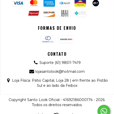
FORMAS DE ENVIO
CONTATO
Suporte (61) 98511-7419
lojasantolook@hotmail.com
Loja Física: Pátio Capital, Loja 28 | em frente ao Pistão
Sul e ao lado da Feibox
Copyright Santo Look Oficial - 41692186000174 - 2026.
Todos os direitos reservados.