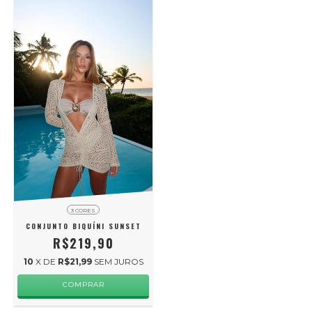
3 CORES
CONJUNTO BIQUÍNI SUNSET
R$219,90
10
X DE
R$21,99
SEM JUROS
COMPRAR