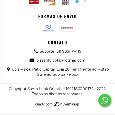
FORMAS DE ENVIO
CONTATO
Suporte (61) 98511-7419
lojasantolook@hotmail.com
Loja Física: Pátio Capital, Loja 28 | em frente ao Pistão
Sul e ao lado da Feibox
Copyright Santo Look Oficial - 41692186000174 - 2026.
Todos os direitos reservados.